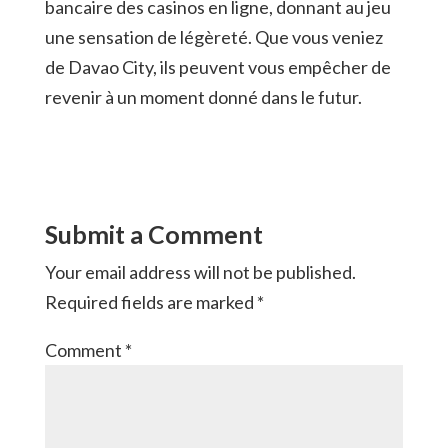
bancaire des casinos en ligne, donnant au jeu
une sensation de légèreté. Que vous veniez
de Davao City, ils peuvent vous empêcher de
revenir à un moment donné dans le futur.
Submit a Comment
Your email address will not be published.
Required fields are marked
*
Comment
*