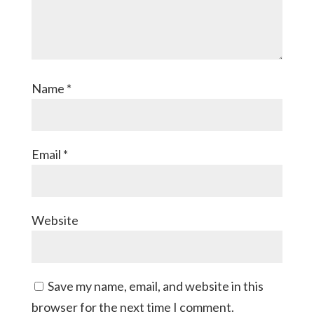
Name
*
Email
*
Website
Save my name, email, and website in this
browser for the next time I comment.