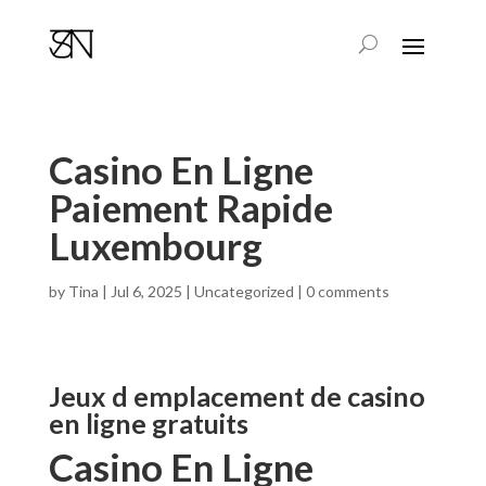
Casino En Ligne
Paiement Rapide
Luxembourg
by
Tina
|
Jul 6, 2025
|
Uncategorized
|
0 comments
Jeux d emplacement de casino
en ligne gratuits
Casino En Ligne