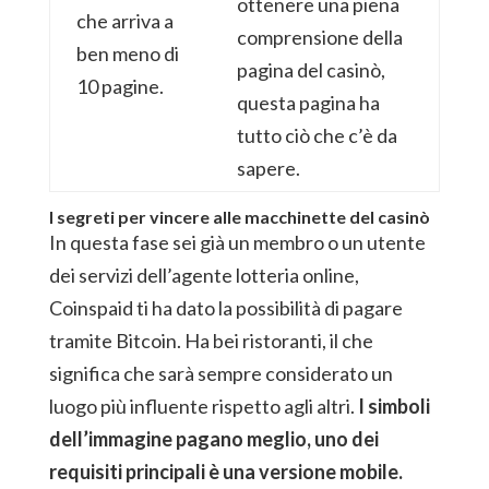
ottenere una piena
che arriva a
comprensione della
ben meno di
pagina del casinò,
10 pagine.
questa pagina ha
tutto ciò che c’è da
sapere.
I segreti per vincere alle macchinette del casinò
In questa fase sei già un membro o un utente
dei servizi dell’agente lotteria online,
Coinspaid ti ha dato la possibilità di pagare
tramite Bitcoin. Ha bei ristoranti, il che
significa che sarà sempre considerato un
luogo più influente rispetto agli altri.
I simboli
dell’immagine pagano meglio, uno dei
requisiti principali è una versione mobile.