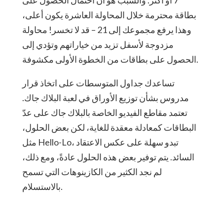
7 أو أكثر. والسبب هو أن احتمال الحصول على
بطاقة محترمة خلال المحاولة العاشرة يكون أعلى،
وهذا يرفع مجموعك إلى 21 – قد لا تخسر! محاولة
مزدوجة لأسفل تزيد من خياراتهم وتؤدي إلى
الحصول على بطاقات من الخطوة الأولى مكشوفة.
تساعدك جداول المتوسطات على اتخاذ قرار
مدروس بشأن توزيع الأوراق في لعبة البلاك جاك.
تعتمد مقاطع الفيديو الخاصة بالبلاك جاك على عدّ
البطاقات كمعادلة معقدة للغاية، لكن بعض الحلول،
مثل Hello-Lo، تبدو سهلة على عكس الاعتقاد
السائد. يتم توفير بعض هذه الحلول عادةً، ومع ذلك،
لم نجد الكثير من الكازينوهات التي تسمح
بالاستسلام.