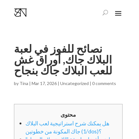
نصائح للفوز في لعبة
البلاك جاك, أوراق غش
للعب البلاك جاك بنجاح
by
Tina
|
Mar 17, 2026
|
Uncategorized
|
0 comments
محتوى
هل يمكنك شرح استراتيجية لعب البلاك
جاك المكونة من خطوتين (1/dos)؟