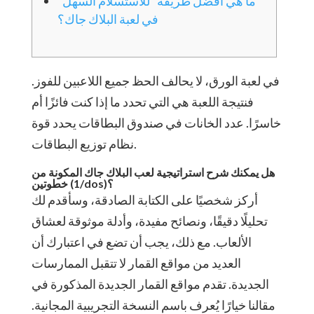
ما هي أفضل طريقة "للاستسلام السهل"
في لعبة البلاك جاك؟
في لعبة الورق، لا يحالف الحظ جميع اللاعبين للفوز.
فنتيجة اللعبة هي التي تحدد ما إذا كنت فائزًا أم
خاسرًا. عدد الخانات في صندوق البطاقات يحدد قوة
نظام توزيع البطاقات.
هل يمكنك شرح استراتيجية لعب البلاك جاك المكونة من
خطوتين (1/dos)؟
أركز شخصيًا على الكتابة الصادقة، وسأقدم لك
تحليلًا دقيقًا، ونصائح مفيدة، وأدلة موثوقة لعشاق
الألعاب. مع ذلك، يجب أن تضع في اعتبارك أن
العديد من مواقع القمار لا تتقبل الممارسات
الجديدة.
تقدم مواقع القمار الجديدة المذكورة في
مقالنا خيارًا يُعرف باسم النسخة التجريبية المجانية.