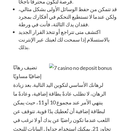
فرصة لتكون محترفًا ناجحًا.
قد تتمكن من حفظ الوسائل الأولى بشكل مثالي،
ولكن عندما لا تستطيع التحكم في أفكارك بمجرد
فقدان يدك الثالثة، فأنت في ورطة.
اكتشف متى تتراجع أو تتخذ القرار الجديد
بالاستسلام إذا سمحت لك لعبتك عبر الإنترنت
بذلك.
تضيف رهانًا
إضافيًا مساويًا
لرهانك الأساسي لتكوين اليد التالية. بعد زيادة
الرهان، لا تطلب عادةً بطاقة إضافية، وعادةً ما
ينتهي الأمر عند مجموع 10 أو 11، حيث يمكن
لبطاقة إضافية أن تُعطيك يدًا قوية. تتوقف عن
اللعب عندما تكون راضيًا عن يدك أو لا ترغب في
تجاوز 21. يمكنك استخدام جداول البيانات للبحث