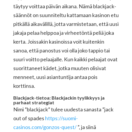
täytyy voittaa päivän aikana. Nämä blackjack-
säännöt on suunniteltu kattamaan kasinon etu
pitkällä aikavälillä, jotta varmistetaan, että uusi
jakaja pelaa helppoa ja virheetöntä peliä joka
kerta.
Joissakin kasinoissa voit kuitenkin
sanoa, että panostus voi olla joko tappio tai
suuri voitto pelaajalle. Kun kaikki pelaajat ovat
suorittaneet kädet, jotka muuten olisivat
menneet, uusi asiantuntija antaa pois
korttinsa.
Blackjack-tietoa: Blackjackin tyylikkyys ja
parhaat strategiat
Nimi ”blackjack” tulee uudesta sanasta ”jack
out of spades
https://suomi-
casinos.com/gonzos-quest/
”, ja siinä