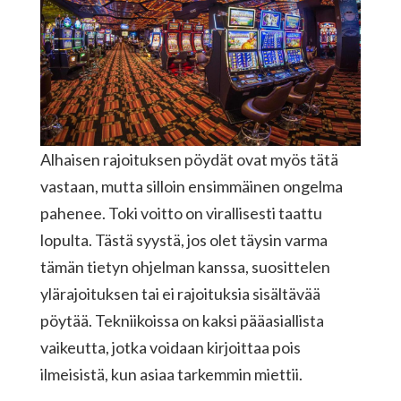
Alhaisen rajoituksen pöydät ovat myös tätä
vastaan, mutta silloin ensimmäinen ongelma
pahenee. Toki voitto on virallisesti taattu
lopulta. Tästä syystä, jos olet täysin varma
tämän tietyn ohjelman kanssa, suosittelen
ylärajoituksen tai ei rajoituksia sisältävää
pöytää. Tekniikoissa on kaksi pääasiallista
vaikeutta, jotka voidaan kirjoittaa pois
ilmeisistä, kun asiaa tarkemmin miettii.