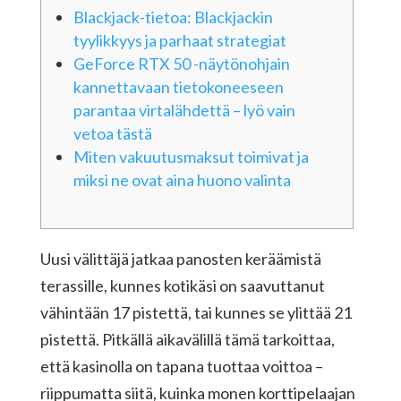
Blackjack-tietoa: Blackjackin
tyylikkyys ja parhaat strategiat
GeForce RTX 50 -näytönohjain
kannettavaan tietokoneeseen
parantaa virtalähdettä – lyö vain
vetoa tästä
Miten vakuutusmaksut toimivat ja
miksi ne ovat aina huono valinta
Uusi välittäjä jatkaa panosten keräämistä
terassille, kunnes kotikäsi on saavuttanut
vähintään 17 pistettä, tai kunnes se ylittää 21
pistettä. Pitkällä aikavälillä tämä tarkoittaa,
että kasinolla on tapana tuottaa voittoa –
riippumatta siitä, kuinka monen korttipelaajan