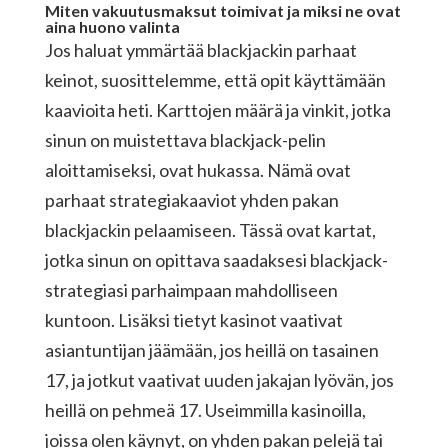
Miten vakuutusmaksut toimivat ja miksi ne ovat
aina huono valinta
Jos haluat ymmärtää blackjackin parhaat
keinot, suosittelemme, että opit käyttämään
kaavioita heti. Karttojen määrä ja vinkit, jotka
sinun on muistettava blackjack-pelin
aloittamiseksi, ovat hukassa. Nämä ovat
parhaat strategiakaaviot yhden pakan
blackjackin pelaamiseen. Tässä ovat kartat,
jotka sinun on opittava saadaksesi blackjack-
strategiasi parhaimpaan mahdolliseen
kuntoon. Lisäksi tietyt kasinot vaativat
asiantuntijan jäämään, jos heillä on tasainen
17, ja jotkut vaativat uuden jakajan lyövän, jos
heillä on pehmeä 17. Useimmilla kasinoilla,
joissa olen käynyt, on yhden pakan pelejä tai