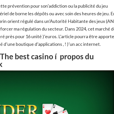
tte prévention pour son’addiction ou la publicité du jeu
ériel de borne les dépôts ou avec soin des heures de jeu. E
brin orient régulé dans un’Autorité Habitante des jeux (AN
nforcer ma régulation du secteur. Dans 2024, cet marché 
ré près pour 16 unité )’euros. L’article pourra être apporte
 d’une boutique d’applications , ! )’un acc internet.
 The best casino í propos du
k