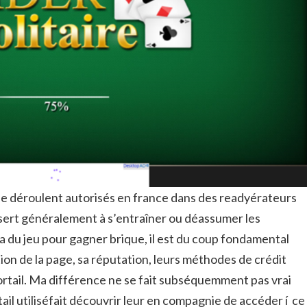
e déroulent autorisés en france dans des readyérateurs
 sert généralement à s’entraîner ou déassumer les
ia du jeu pour gagner brique, il est du coup fondamental
on de la page, sa réputation, leurs méthodes de crédit
portail. Ma différence ne se fait subséquemment pas vrai
tail utiliséfait découvrir leur en compagnie de accéder í ce