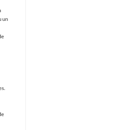
n
u un
de
es.
de