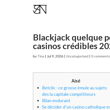
Blackjack quelque p
casinos crédibles 2
by
Tina
|
Jul 9, 2026
|
Uncategorized
|
0 comment
Aisé
Betclic : ce grosse émule au sujets
des la capitale compétiteurs
Bilan endurant
Se décider d’un casino catholique e