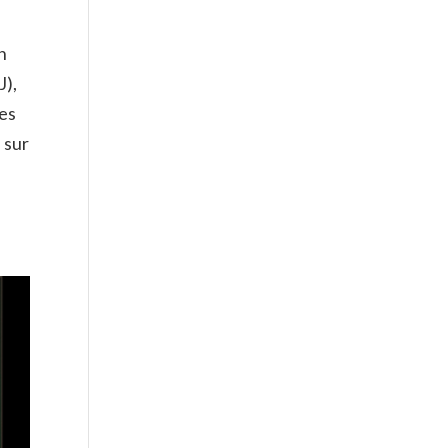
n
J),
des
 sur