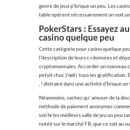
genre de jeux p’brique un peu. Les casino
table opèrent nécessairement on voit un
PokerStars : Essayez au
casino quelque peu
Cette catégorie pour casino quelque pe
l’description de leurs c rdonnées et dé
cryptomonnaies. Accorder un nouveau ca
petyit choc )’œil í tous les gratification.
, ! distraire dans une activité d'brique un
Néanmoins, sachez qu’ amuser de la discr
méthode de paiement anonymes comme Pa
son’le les meilleurs salle de jeu un peu s
notéé sur le marché FR, que ce soit au suj