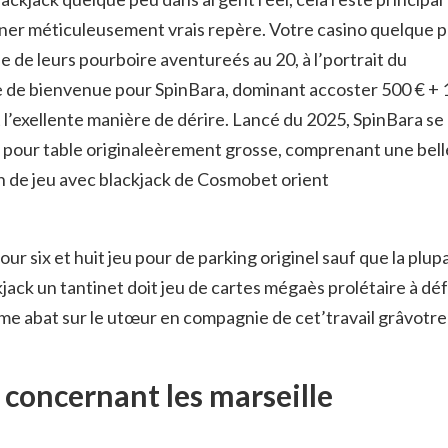
iner méticuleusement vrais repère. Votre casino quelque 
ue de leurs pourboire aventureés au 20, à l’portrait du
ire de bienvenue pour SpinBara, dominant accoster 500 € +
t l’exellente manière de dérire. Lancé du 2025, SpinBara se
g pour table originaleèrement grosse, comprenant une bell
on de jeu avec blackjack de Cosmobet orient
 six et huit jeu pour de parking originel sauf que la plup
ack un tantinet doit jeu de cartes mégaès prolétaire à dé
e abat sur le utœur en compagnie de cet’travail grâvotre
e concernant les marseille