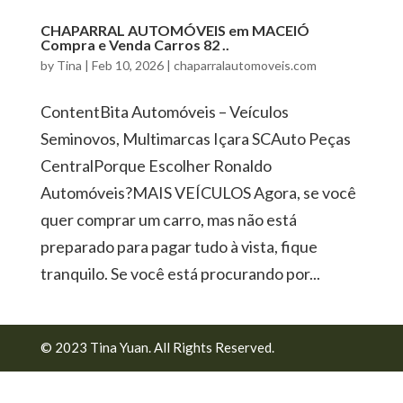
CHAPARRAL AUTOMÓVEIS em MACEIÓ
Compra e Venda Carros 82 ..
by
Tina
|
Feb 10, 2026
|
chaparralautomoveis.com
ContentBita Automóveis – Veículos
Seminovos, Multimarcas Içara SCAuto Peças
CentralPorque Escolher Ronaldo
Automóveis?MAIS VEÍCULOS Agora, se você
quer comprar um carro, mas não está
preparado para pagar tudo à vista, fique
tranquilo. Se você está procurando por...
© 2023 Tina Yuan. All Rights Reserved.