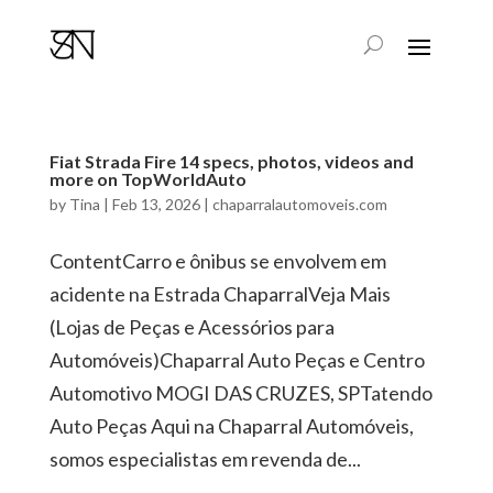
Fiat Strada Fire 14 specs, photos, videos and
more on TopWorldAuto
by
Tina
|
Feb 13, 2026
|
chaparralautomoveis.com
ContentCarro e ônibus se envolvem em
acidente na Estrada ChaparralVeja Mais
(Lojas de Peças e Acessórios para
Automóveis)Chaparral Auto Peças e Centro
Automotivo MOGI DAS CRUZES, SPTatendo
Auto Peças Aqui na Chaparral Automóveis,
somos especialistas em revenda de...