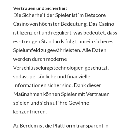
Vertrauen und Sicherheit
Die Sicherheit der Spieler ist im Betscore
Casino von höchster Bedeutung. Das Casino
ist lizenziert und reguliert, was bedeutet, dass
es strengen Standards folgt, um ein sicheres
Spielumfeld zu gewährleisten. Alle Daten
werden durch moderne
Verschlüsselungstechnologien geschützt,
sodass persönliche und finanzielle
Informationen sicher sind. Dank dieser
Maßnahmen können Spieler mit Vertrauen
spielen und sich auf ihre Gewinne
konzentrieren.
Außerdem ist die Plattform transparent in