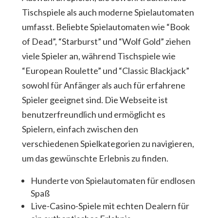
Tischspiele als auch moderne Spielautomaten
umfasst. Beliebte Spielautomaten wie “Book
of Dead”, “Starburst” und “Wolf Gold” ziehen
viele Spieler an, während Tischspiele wie
“European Roulette” und “Classic Blackjack”
sowohl für Anfänger als auch für erfahrene
Spieler geeignet sind. Die Webseite ist
benutzerfreundlich und ermöglicht es
Spielern, einfach zwischen den
verschiedenen Spielkategorien zu navigieren,
um das gewünschte Erlebnis zu finden.
Hunderte von Spielautomaten für endlosen
Spaß
Live-Casino-Spiele mit echten Dealern für