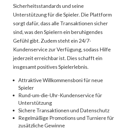
Sicherheitsstandards und seine
Unterstützung für die Spieler. Die Plattform
sorgt dafür, dass alle Transaktionen sicher
sind, was den Spielern ein beruhigendes
Gefühl gibt. Zudem steht ein 24/7-
Kundenservice zur Verfügung, sodass Hilfe
jederzeit erreichbar ist. Dies schafft ein
insgesamt positives Spielerlebnis.
Attraktive Willkommensboni für neue
Spieler
Rund-um-die-Uhr-Kundenservice für
Unterstützung
Sichere Transaktionen und Datenschutz
Regelmäßige Promotions und Turniere für
zusätzliche Gewinne