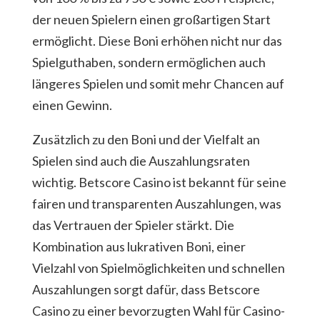
der neuen Spielern einen großartigen Start
ermöglicht. Diese Boni erhöhen nicht nur das
Spielguthaben, sondern ermöglichen auch
längeres Spielen und somit mehr Chancen auf
einen Gewinn.
Zusätzlich zu den Boni und der Vielfalt an
Spielen sind auch die Auszahlungsraten
wichtig. Betscore Casino ist bekannt für seine
fairen und transparenten Auszahlungen, was
das Vertrauen der Spieler stärkt. Die
Kombination aus lukrativen Boni, einer
Vielzahl von Spielmöglichkeiten und schnellen
Auszahlungen sorgt dafür, dass Betscore
Casino zu einer bevorzugten Wahl für Casino-