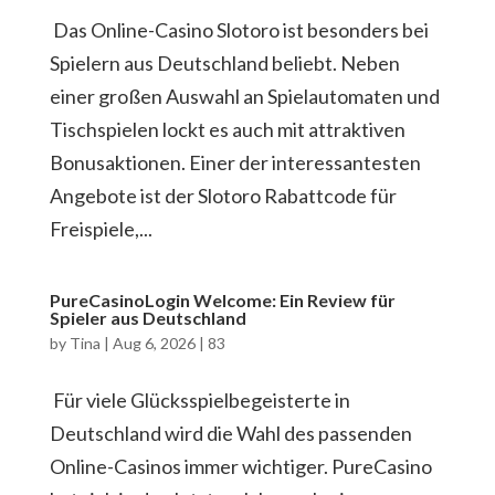
Das Online-Casino Slotoro ist besonders bei
Spielern aus Deutschland beliebt. Neben
einer großen Auswahl an Spielautomaten und
Tischspielen lockt es auch mit attraktiven
Bonusaktionen. Einer der interessantesten
Angebote ist der Slotoro Rabattcode für
Freispiele,...
PureCasinoLogin Welcome: Ein Review für
Spieler aus Deutschland
by
Tina
|
Aug 6, 2026
|
83
Für viele Glücksspielbegeisterte in
Deutschland wird die Wahl des passenden
Online-Casinos immer wichtiger. PureCasino