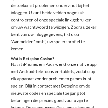
de toekomst problemen ondervindt bij het
inloggen. U kunt beide velden nogmaals
controleren of onze speciale link gebruiken
om uw wachtwoord te wijzigen. Zodra u zeker
bent van uw inloggegevens, tikt u op
“Aanmelden” om bij uw spelersprofiel te
komen.
Wat Is Betspino Casino?
Naast iPhones en iPads werkt onze native app
met Android-telefoons en-tablets, zodat u op
elk apparaat zonder problemen games kunt
spelen. Blijf in contact met Betspino om de
nieuwste codes en speciale toegang tot
beloningen die precies goed voor u zijn te
krijgen. Deze bonussen zijn allemaal bedoeld