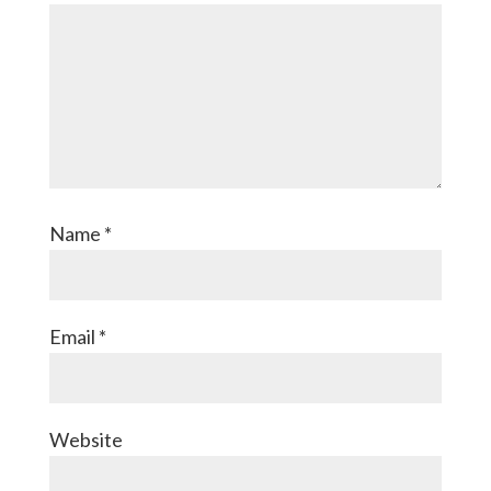
Name
*
Email
*
Website