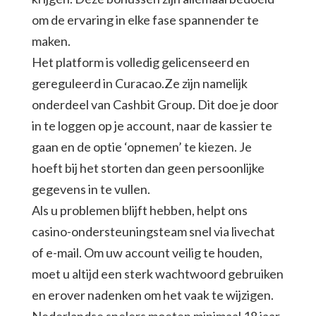
om de ervaring in elke fase spannender te
maken.
Het platform is volledig gelicenseerd en
gereguleerd in Curacao.Ze zijn namelijk
onderdeel van Cashbit Group. Dit doe je door
in te loggen op je account, naar de kassier te
gaan en de optie ‘opnemen’ te kiezen. Je
hoeft bij het storten dan geen persoonlijke
gegevens in te vullen.
Als u problemen blijft hebben, helpt ons
casino-ondersteuningsteam snel via livechat
of e-mail. Om uw account veilig te houden,
moet u altijd een sterk wachtwoord gebruiken
en erover nadenken om het vaak te wijzigen.