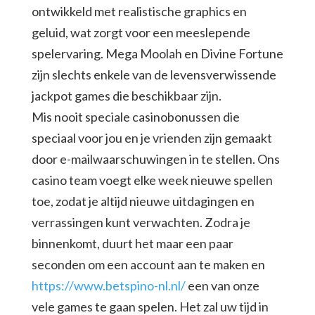
ontwikkeld met realistische graphics en
geluid, wat zorgt voor een meeslepende
spelervaring. Mega Moolah en Divine Fortune
zijn slechts enkele van de levensverwissende
jackpot games die beschikbaar zijn.
Mis nooit speciale casinobonussen die
speciaal voor jou en je vrienden zijn gemaakt
door e-mailwaarschuwingen in te stellen. Ons
casino team voegt elke week nieuwe spellen
toe, zodat je altijd nieuwe uitdagingen en
verrassingen kunt verwachten. Zodra je
binnenkomt, duurt het maar een paar
seconden om een account aan te maken en
https://www.betspino-nl.nl/
een van onze
vele games te gaan spelen. Het zal uw tijd in