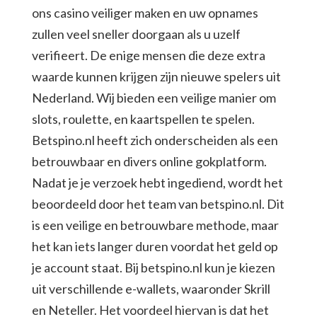
ons casino veiliger maken en uw opnames
zullen veel sneller doorgaan als u uzelf
verifieert. De enige mensen die deze extra
waarde kunnen krijgen zijn nieuwe spelers uit
Nederland. Wij bieden een veilige manier om
slots, roulette, en kaartspellen te spelen.
Betspino.nl heeft zich onderscheiden als een
betrouwbaar en divers online gokplatform.
Nadat je je verzoek hebt ingediend, wordt het
beoordeeld door het team van betspino.nl. Dit
is een veilige en betrouwbare methode, maar
het kan iets langer duren voordat het geld op
je account staat. Bij betspino.nl kun je kiezen
uit verschillende e-wallets, waaronder Skrill
en Neteller. Het voordeel hiervan is dat het