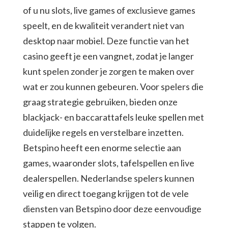
of u nu slots, live games of exclusieve games
speelt, en de kwaliteit verandert niet van
desktop naar mobiel. Deze functie van het
casino geeft je een vangnet, zodat je langer
kunt spelen zonder je zorgen te maken over
wat er zou kunnen gebeuren. Voor spelers die
graag strategie gebruiken, bieden onze
blackjack- en baccarattafels leuke spellen met
duidelijke regels en verstelbare inzetten.
Betspino heeft een enorme selectie aan
games, waaronder slots, tafelspellen en live
dealerspellen. Nederlandse spelers kunnen
veilig en direct toegang krijgen tot de vele
diensten van Betspino door deze eenvoudige
stappen te volgen.