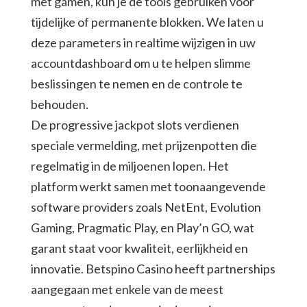
met gamen, kun je de tools gebruiken voor
tijdelijke of permanente blokken. We laten u
deze parameters in realtime wijzigen in uw
accountdashboard om u te helpen slimme
beslissingen te nemen en de controle te
behouden.
De progressive jackpot slots verdienen
speciale vermelding, met prijzenpotten die
regelmatig in de miljoenen lopen. Het
platform werkt samen met toonaangevende
software providers zoals NetEnt, Evolution
Gaming, Pragmatic Play, en Play’n GO, wat
garant staat voor kwaliteit, eerlijkheid en
innovatie. Betspino Casino heeft partnerships
aangegaan met enkele van de meest