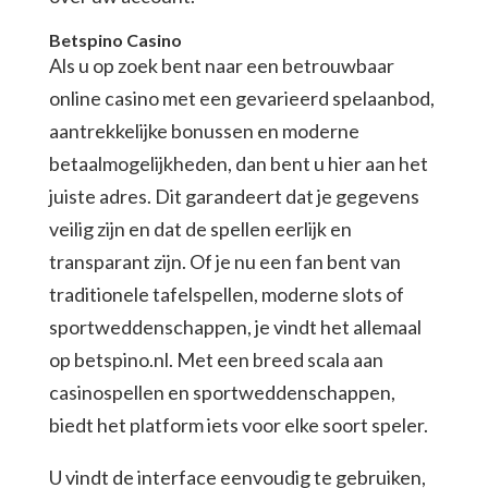
Betspino Casino
Als u op zoek bent naar een betrouwbaar
online casino met een gevarieerd spelaanbod,
aantrekkelijke bonussen en moderne
betaalmogelijkheden, dan bent u hier aan het
juiste adres. Dit garandeert dat je gegevens
veilig zijn en dat de spellen eerlijk en
transparant zijn. Of je nu een fan bent van
traditionele tafelspellen, moderne slots of
sportweddenschappen, je vindt het allemaal
op betspino.nl. Met een breed scala aan
casinospellen en sportweddenschappen,
biedt het platform iets voor elke soort speler.
U vindt de interface eenvoudig te gebruiken,