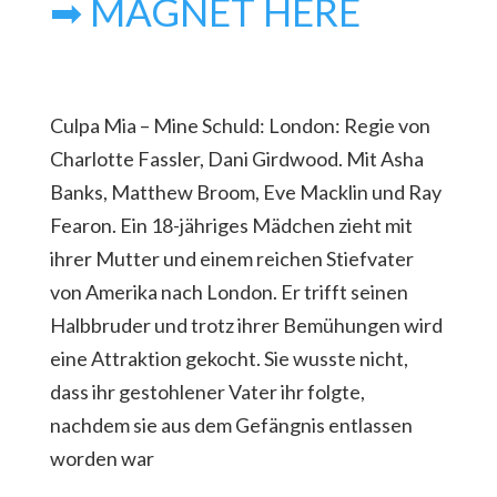
➡ MAGNET HERE
Culpa Mia – Mine Schuld: London: Regie von
Charlotte Fassler, Dani Girdwood. Mit Asha
Banks, Matthew Broom, Eve Macklin und Ray
Fearon. Ein 18-jähriges Mädchen zieht mit
ihrer Mutter und einem reichen Stiefvater
von Amerika nach London. Er trifft seinen
Halbbruder und trotz ihrer Bemühungen wird
eine Attraktion gekocht. Sie wusste nicht,
dass ihr gestohlener Vater ihr folgte,
nachdem sie aus dem Gefängnis entlassen
worden war