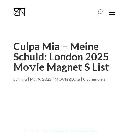
Culpa Mia – Meine
Schuld: London 2025
Mo𝚟ie Magnet S List
by
Tina
|
Mar 9, 2025
|
MOVIEBLOG
|
0 comments