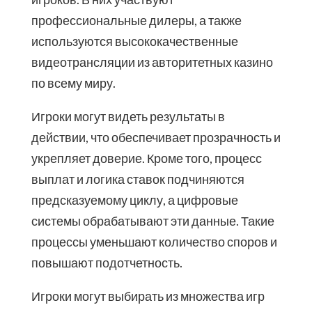
профессиональные дилеры, а также
используются высококачественные
видеотрансляции из авторитетных казино
по всему миру.
Игроки могут видеть результаты в
действии, что обеспечивает прозрачность и
укрепляет доверие. Кроме того, процесс
выплат и логика ставок подчиняются
предсказуемому циклу, а цифровые
системы обрабатывают эти данные. Такие
процессы уменьшают количество споров и
повышают подотчетность.
Игроки могут выбирать из множества игр