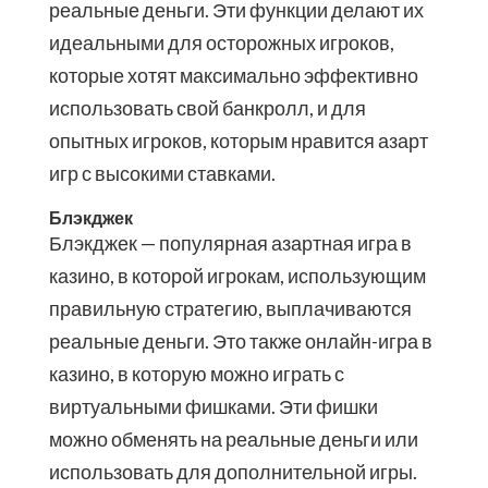
реальные деньги. Эти функции делают их
идеальными для осторожных игроков,
которые хотят максимально эффективно
использовать свой банкролл, и для
опытных игроков, которым нравится азарт
игр с высокими ставками.
Блэкджек
Блэкджек — популярная азартная игра в
казино, в которой игрокам, использующим
правильную стратегию, выплачиваются
реальные деньги. Это также онлайн-игра в
казино, в которую можно играть с
виртуальными фишками. Эти фишки
можно обменять на реальные деньги или
использовать для дополнительной игры.