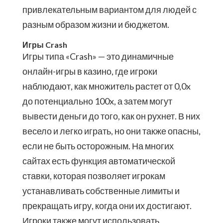
привлекательным вариантом для людей с
разным образом жизни и бюджетом.
Игры Crash
Игры типа «Crash» — это динамичные
онлайн-игры в казино, где игроки
наблюдают, как множитель растет от 0,0x
до потенциально 100x, а затем могут
вывести деньги до того, как он рухнет. В них
весело и легко играть, но они также опасны,
если не быть осторожным. На многих
сайтах есть функция автоматической
ставки, которая позволяет игрокам
устанавливать собственные лимиты и
прекращать игру, когда они их достигают.
Игроки также могут использовать