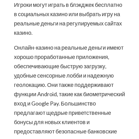
Игроки могут играть в блэкджек бесплатно
в социальных казино или выбрать игру на
реальные деньги на регулируемых сайтах
казино.
Онлайн-казино на реальные деньги имеют
хорошо проработанные приложения,
обеспечивающие быструю загрузку,
удобные сенсорные лобби и надежную
геолокацию. Они также поддерживают
функции Android, такие как биометрический
вход и Google Pay. Большинство
предлагают щедрые приветственные
бонусы для новых клиентов и
предоставляют безопасные банковские