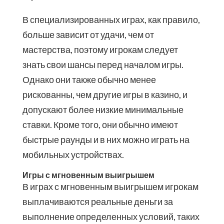
В специализированных играх, как правило,
больше зависит от удачи, чем от
мастерства, поэтому игрокам следует
знать свои шансы перед началом игры.
Однако они также обычно менее
рискованны, чем другие игры в казино, и
допускают более низкие минимальные
ставки. Кроме того, они обычно имеют
быстрые раунды и в них можно играть на
мобильных устройствах.
Игры с мгновенным выигрышем
В играх с мгновенным выигрышем игрокам
выплачиваются реальные деньги за
выполнение определенных условий, таких