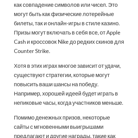
как совпадение символов или чисел. Это
могут быть как физические лотерейные
билеты, так и онлайн-игры в стиле казино.
Призы могут включать в себя все, от Apple
Cash и кроссовок Nike до редких скинов для
Counter Strike.
Хотя в этих играх многое зависит от удачи,
существуют стратегии, которые могут
повысить ваши шансы на победу.
Например, хорошей идеей будет играть в
непиковые часы, когда участников меньше.
Помимо денежных призов, некоторые
сайты с мгновенными выигрышами
предлагают и другие награды, такие как