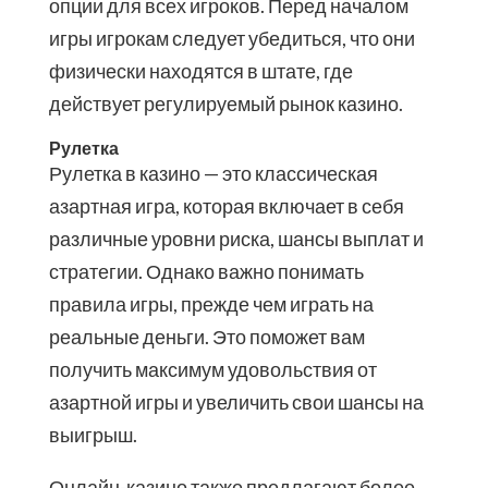
опции для всех игроков. Перед началом
игры игрокам следует убедиться, что они
физически находятся в штате, где
действует регулируемый рынок казино.
Рулетка
Рулетка в казино — это классическая
азартная игра, которая включает в себя
различные уровни риска, шансы выплат и
стратегии. Однако важно понимать
правила игры, прежде чем играть на
реальные деньги. Это поможет вам
получить максимум удовольствия от
азартной игры и увеличить свои шансы на
выигрыш.
Онлайн-казино также предлагают более