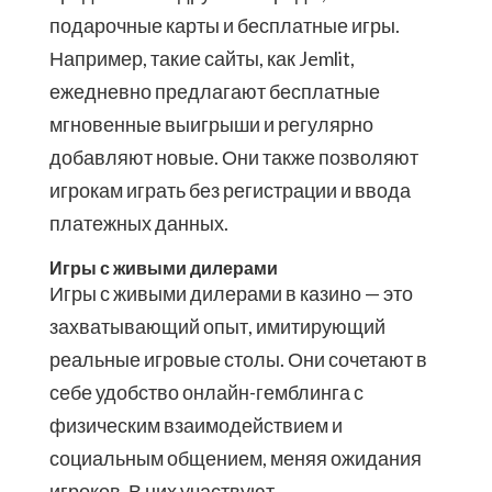
подарочные карты и бесплатные игры.
Например, такие сайты, как Jemlit,
ежедневно предлагают бесплатные
мгновенные выигрыши и регулярно
добавляют новые. Они также позволяют
игрокам играть без регистрации и ввода
платежных данных.
Игры с живыми дилерами
Игры с живыми дилерами в казино — это
захватывающий опыт, имитирующий
реальные игровые столы. Они сочетают в
себе удобство онлайн-гемблинга с
физическим взаимодействием и
социальным общением, меняя ожидания
игроков. В них участвуют