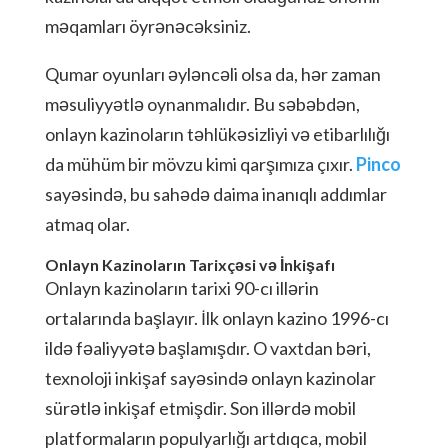
məqamları öyrənəcəksiniz.
Qumar oyunları əyləncəli olsa da, hər zaman
məsuliyyətlə oynanmalıdır. Bu səbəbdən,
onlayn kazinoların təhlükəsizliyi və etibarlılığı
da mühüm bir mövzu kimi qarşımıza çıxır.
Pinco
sayəsində, bu sahədə daima inanıqlı addımlar
atmaq olar.
Onlayn Kazinoların Tarixçəsi və İnkişafı
Onlayn kazinoların tarixi 90-cı illərin
ortalarında başlayır. İlk onlayn kazino 1996-cı
ildə fəaliyyətə başlamışdır. O vaxtdan bəri,
texnoloji inkişaf sayəsində onlayn kazinolar
sürətlə inkişaf etmişdir. Son illərdə mobil
platformaların populyarlığı artdıqca, mobil