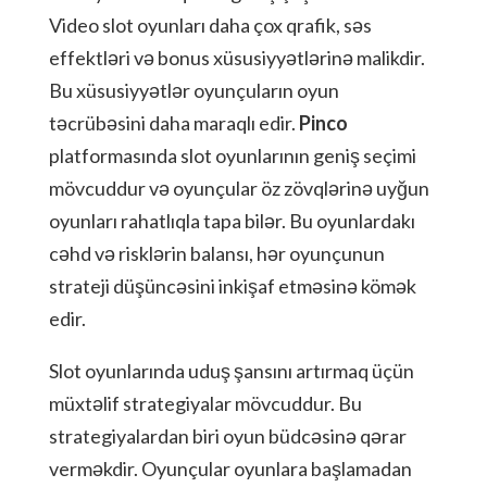
Video slot oyunları daha çox qrafik, səs
effektləri və bonus xüsusiyyətlərinə malikdir.
Bu xüsusiyyətlər oyunçuların oyun
təcrübəsini daha maraqlı edir.
Pinco
platformasında slot oyunlarının geniş seçimi
mövcuddur və oyunçular öz zövqlərinə uyğun
oyunları rahatlıqla tapa bilər. Bu oyunlardakı
cəhd və risklərin balansı, hər oyunçunun
strateji düşüncəsini inkişaf etməsinə kömək
edir.
Slot oyunlarında uduş şansını artırmaq üçün
müxtəlif strategiyalar mövcuddur. Bu
strategiyalardan biri oyun büdcəsinə qərar
verməkdir. Oyunçular oyunlara başlamadan