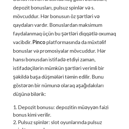
depozit bonusları, pulsuz spinlər və s.
mövcuddur. Hər bonusun öz şərtləri və
qaydaları vardır. Bonuslardan maksimum
faydalanmaq üçün bu şərtləri diqqətlə oxumaq
vacibdir.
Pinco
platformasında da müxtəlif
bonuslar və promosiyalar mövcuddur. Hər
hansı bonusdan istifadə etdiyi zaman,
istifadəçilərin mümkün şərtləri verimli bir
şəkildə başa düşmələri təmin edilir. Bunu
göstərən bir nümunə olaraq aşağıdakıları
düşünə bilərik:
Depozit bonusu: depozitin müəyyən faizi
bonus kimi verilir.
Pulsuz spinlər: slot oyunlarında pulsuz