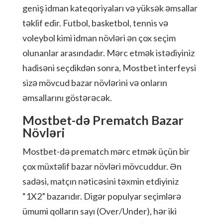
geniş idman kateqoriyaları və yüksək əmsallar
təklif edir. Futbol, basketbol, tennis və
voleybol kimi idman növləri ən çox seçim
olunanlar arasındadır. Mərc etmək istədiyiniz
hadisəni seçdikdən sonra, Mostbet interfeysi
sizə mövcud bazar növlərini və onların
əmsallarını göstərəcək.
Mostbet-də Prematch Bazar
Növləri
Mostbet-də prematch mərc etmək üçün bir
çox müxtəlif bazar növləri mövcuddur. Ən
sadəsi, matçın nəticəsini təxmin etdiyiniz
“1X2” bazarıdır. Digər populyar seçimlərə
ümumi qolların sayı (Over/Under), hər iki