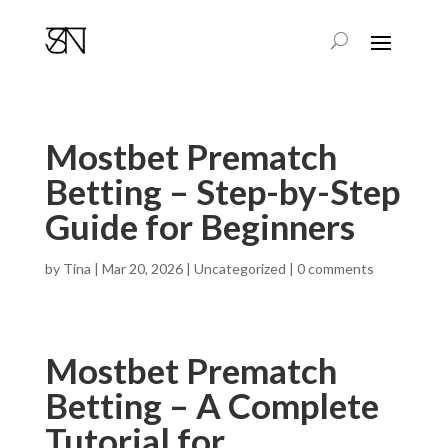
Mostbet Prematch
Betting – Step-by-Step
Guide for Beginners
by
Tina
|
Mar 20, 2026
|
Uncategorized
|
0 comments
Mostbet Prematch
Betting – A Complete
Tutorial for