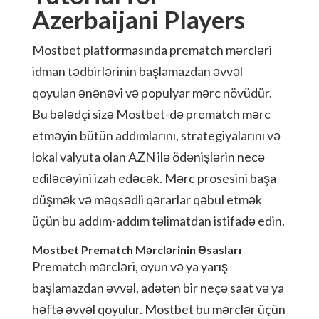
Azerbaijani Players
Mostbet platformasında prematch mərcləri
idman tədbirlərinin başlamazdan əvvəl
qoyulan ənənəvi və populyar mərc növüdür.
Bu bələdçi sizə Mostbet-də prematch mərc
etməyin bütün addımlarını, strategiyalarını və
lokal valyuta olan AZN ilə ödənişlərin necə
ediləcəyini izah edəcək. Mərc prosesini başa
düşmək və məqsədli qərarlar qəbul etmək
üçün bu addım-addım təlimatdan istifadə edin.
Mostbet Prematch Mərclərinin Əsasları
Prematch mərcləri, oyun və ya yarış
başlamazdan əvvəl, adətən bir neçə saat və ya
həftə əvvəl qoyulur. Mostbet bu mərclər üçün