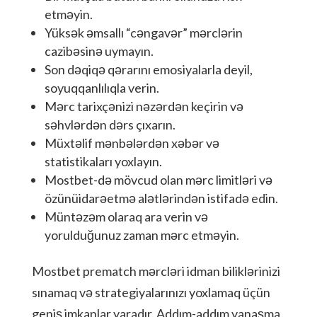
etməyin.
Yüksək əmsallı “cəngavər” mərclərin
cazibəsinə uymayın.
Son dəqiqə qərarını emosiyalarla deyil,
soyuqqanlılıqla verin.
Mərc tarixçənizi nəzərdən keçirin və
səhvlərdən dərs çıxarın.
Müxtəlif mənbələrdən xəbər və
statistikaları yoxlayın.
Mostbet-də mövcud olan mərc limitləri və
özünüidarəetmə alətlərindən istifadə edin.
Müntəzəm olaraq ara verin və
yorulduğunuz zaman mərc etməyin.
Mostbet prematch mərcləri idman biliklərinizi
sınamaq və strategiyalarınızı yoxlamaq üçün
geniş imkanlar yaradır. Addım-addım yanaşma,