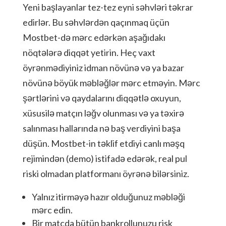
Yeni başlayanlar tez-tez eyni səhvləri təkrar
edirlər. Bu səhvlərdən qaçınmaq üçün
Mostbet-də mərc edərkən aşağıdakı
nöqtələrə diqqət yetirin. Heç vaxt
öyrənmədiyiniz idman növünə və ya bazar
növünə böyük məbləğlər mərc etməyin. Mərc
şərtlərini və qaydalarını diqqətlə oxuyun,
xüsusilə matçın ləğv olunması və ya təxirə
salınması hallarında nə baş verdiyini başa
düşün. Mostbet-in təklif etdiyi canlı məşq
rejimindən (demo) istifadə edərək, real pul
riski olmadan platformanı öyrənə bilərsiniz.
Yalnız itirməyə hazır olduğunuz məbləği
mərc edin.
Bir matçda bütün bankrollunuzu risk