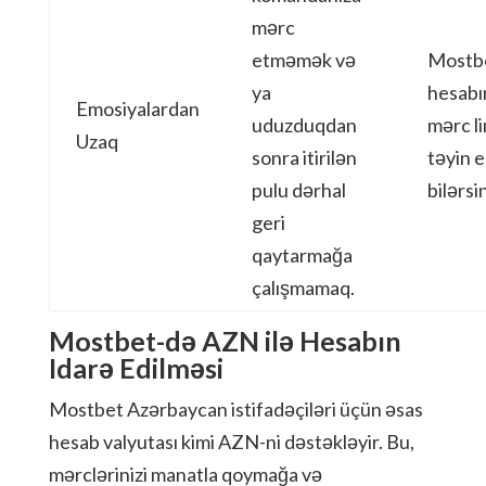
mərc
etməmək və
Mostb
ya
hesabı
Emosiyalardan
uduzduqdan
mərc li
Uzaq
sonra itirilən
təyin 
pulu dərhal
bilərsin
geri
qaytarmağa
çalışmamaq.
Mostbet-də AZN ilə Hesabın
Idarə Edilməsi
Mostbet Azərbaycan istifadəçiləri üçün əsas
hesab valyutası kimi AZN-ni dəstəkləyir. Bu,
mərclərinizi manatla qoymağa və