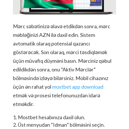
Mərc səbətinizə əlavə etdikdən sonra, mərc
məbləğinizi AZN ilə daxil edin. Sistem
avtomatik olaraq potensial qazancı
göstərəcək. Son olaraq, mərci təsdiqləmək
üçün müvafiq düyməni basın. Mərciniz qəbul
edildikdən sonra, onu “Aktiv Mərclər”
bölməsində izləyə bilərsiniz. Mobil cihazınız
üçün ən rahat yol
mostbet app download
etmək və prosesi telefonunuzdan idarə
etməkdir.
Mostbet hesabınıza daxil olun.
Üst menyudan “Idman” bölməsini seçin.