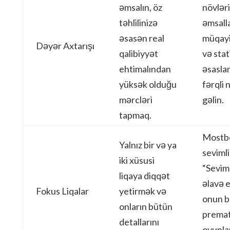
əmsalın, öz
növlər
təhlilinizə
əmsalla
əsasən real
müqayi
Dəyər Axtarışı
qalibiyyət
və stat
ehtimalından
əsasla
yüksək olduğu
fərqli 
mərcləri
gəlin.
tapmaq.
Mostb
Yalnız bir və ya
sevimli
iki xüsusi
“Seviml
liqaya diqqət
əlavə 
Fokus Liqalar
yetirmək və
onun b
onların bütün
prema
detallarını
oyunlar