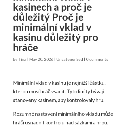
kasinech a proč je
důležitý Proč je
minimální vklad v
kasinu důležitý pro
hráče
by
Tina
|
May 20, 2026
|
Uncategorized
|
0 comments
Minimální vklad v kasinu je nejnižší částku,
kterou musí hráč vsadit. Tyto limity bývají
stanoveny kasinem, aby kontrolovaly hru.
Rozumné nastavení minimálního vkladu může
hráči usnadnit kontrolu nad sázkami a hrou.