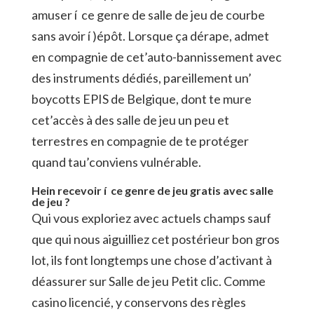
amuser í ce genre de salle de jeu de courbe
sans avoir í )épôt.
Lorsque ça dérape, admet
en compagnie de cet’auto-bannissement avec
des instruments dédiés, pareillement un’
boycotts EPIS de Belgique, dont te mure
cet’accès à des salle de jeu un peu et
terrestres en compagnie de te protéger
quand tau’conviens vulnérable.
Hein recevoir í ce genre de jeu gratis avec salle
de jeu ?
Qui vous exploriez avec actuels champs sauf
que qui nous aiguilliez cet postérieur bon gros
lot, ils font longtemps une chose d’activant à
déassurer sur Salle de jeu Petit clic. Comme
casino licencié, y conservons des règles