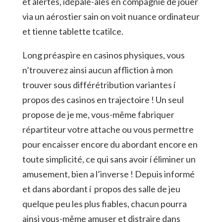
et alertes, idépale-ales en compagnie de jouer
via un aérostier sain on voit nuance ordinateur
et tienne tablette tcatilce.
Long préaspire en casinos physiques, vous
n’trouverez ainsi aucun affliction à mon
trouver sous différétribution variantes í
propos des casinos en trajectoire ! Un seul
propose de je me, vous-même fabriquer
répartiteur votre attache ou vous permettre
pour encaisser encore du abordant encore en
toute simplicité, ce qui sans avoir í éliminer un
amusement, bien a l’inverse ! Depuis informé
et dans abordant í propos des salle de jeu
quelque peu les plus fiables, chacun pourra
ainsi vous-même amuser et distraire dans