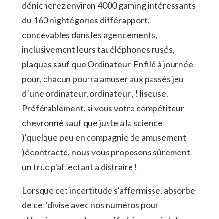
dénicherez environ 4000 gaming intéressants
du 160 nightégories différapport,
concevables dans les agencements,
inclusivement leurs tauéléphones rusés,
plaques sauf que Ordinateur. Enfilé à journée
pour, chacun pourra amuser aux passés jeu
d’une ordinateur, ordinateur , ! liseuse.
Préférablement, si vous votre compétiteur
chevronné sauf que juste à la science
)'quelque peu en compagnie de amusement
)écontracté, nous vous proposons sûrement
un truc p'affectant à distraire !
Lorsque cet incertitude s'affermisse, absorbe
de cet'divise avec nos numéros pour