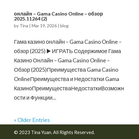
онлайн – Gama Casino Online – обзор
2025.11264 (2)
by
Tina
|
Mar 19, 2026
|
blog
Гама казино онлайн – Gama Casino Online –
обзор (2025) ▶️ ИГРАТЬ Содержимое Гама
Казино Онлайн – Gama Casino Online –
Обзор (2025)Преимущества Gama Casino
OnlineПреимущества и Недостатки Gama
КазиноПреимуществаНедостаткиВозможн
ости и Функции...
« Older Entries
© 2023 Tina Yuan. All Rights Reserved.