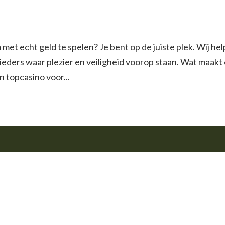
 met echt geld te spelen? Je bent op de juiste plek. Wij he
eders waar plezier en veiligheid voorop staan. Wat maakt
 topcasino voor...