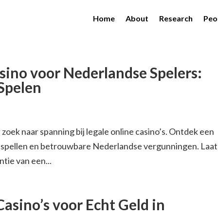
Home
About
Research
Peo
sino voor Nederlandse Spelers:
Spelen
zoek naar spanning bij legale online casino’s. Ontdek een
e spellen en betrouwbare Nederlandse vergunningen. Laat
tie van een...
asino’s voor Echt Geld in