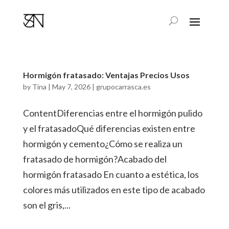
Hormigón fratasado: Ventajas Precios Usos
by
Tina
|
May 7, 2026
|
grupocarrasca.es
ContentDiferencias entre el hormigón pulido
y el fratasadoQué diferencias existen entre
hormigón y cemento¿Cómo se realiza un
fratasado de hormigón?Acabado del
hormigón fratasado En cuanto a estética, los
colores más utilizados en este tipo de acabado
son el gris,...