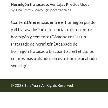
Hormigón fratasado: Ventajas Precios Usos
by
Tina
|
May 7, 2026
|
grupocarrasca.es
ContentDiferencias entre el hormigón pulido
y el fratasadoQué diferencias existen entre
hormigón y cemento¿Cómo se realiza un
fratasado de hormigón?Acabado del
hormigón fratasado En cuanto a estética, los
colores más utilizados en este tipo de acabado
son el gris,...
© 2023 Tina Yuan. All Rights Reserved.